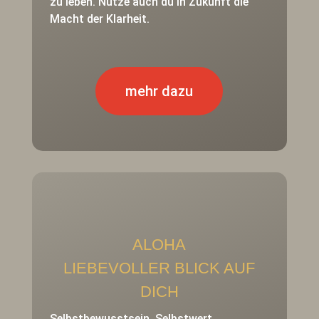
zu leben. Nutze auch du in Zukunft die
Macht der Klarheit.
mehr dazu
ALOHA
LIEBEVOLLER BLICK AUF
DICH
Selbstbewusstsein, Selbstwert,