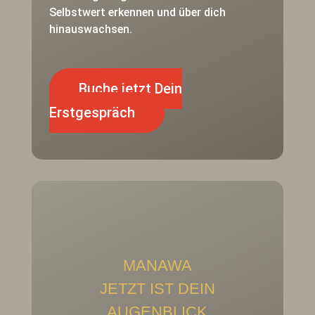
Selbstwert erkennen und über dich
hinauswachsen.
Buche jetzt Dein
Erstgespräch
MANAWA
JETZT IST DEIN
AUGENBLICK