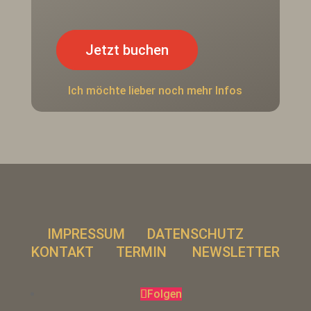
Jetzt buchen
Ich möchte lieber noch mehr Infos
IMPRESSUM
DATENSCHUTZ
KONTAKT
TERMIN
NEWSLETTER
Folgen