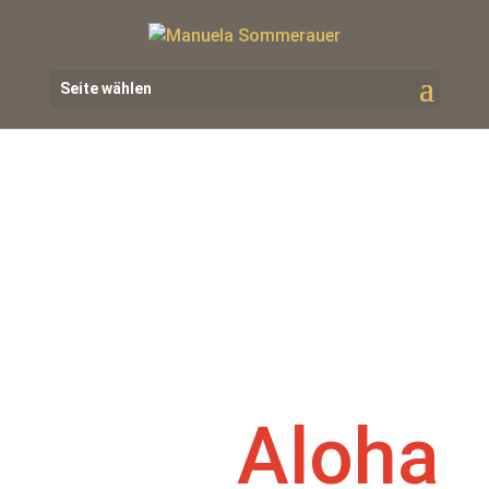
Seite wählen
Aloha