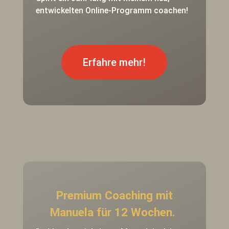
entwickelten Online-Programm coachen!
Erfahre mehr!
Premium Coaching mit
Manuela für 12 Wochen.