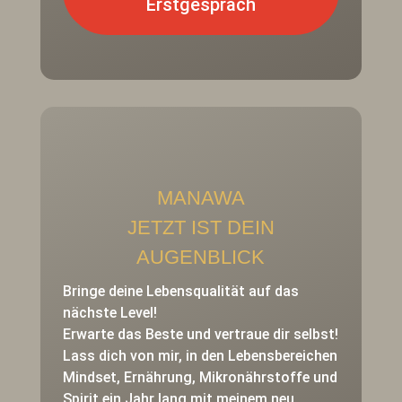
Erstgespräch
MANAWA
JETZT IST DEIN
AUGENBLICK
Bringe deine Lebensqualität auf das
nächste Level!
Erwarte das Beste und vertraue dir selbst!
Lass dich von mir, in den Lebensbereichen
Mindset, Ernährung, Mikronährstoffe und
Spirit ein Jahr lang mit meinem neu,